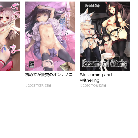
初めてが援交のオンナノコ
Blossoming and
Withering
2023年05月23日
2020年04月21日