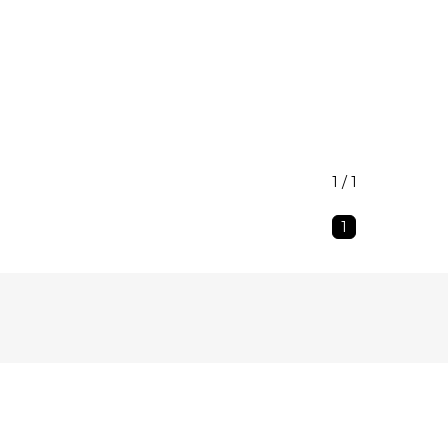
1 / 1
1