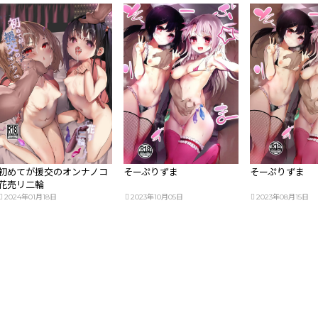
初めてが援交のオンナノコ
そーぷりずま
そーぷりずま
花売リ二輪
2024年01月18日
2023年10月05日
2023年08月15日