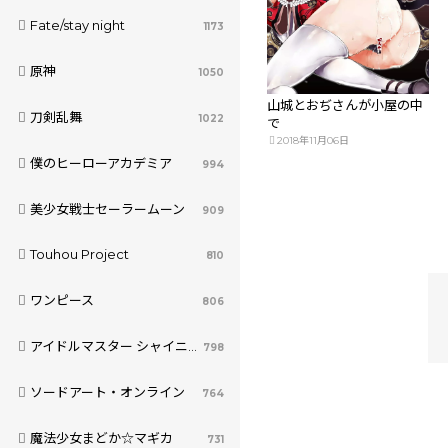
Fate/stay night
1173
原神
1050
山城とおぢさんが小屋の中
刀剣乱舞
1022
で
2018年11月06日
僕のヒーローアカデミア
994
美少女戦士セーラームーン
909
Touhou Project
810
ワンピース
806
アイドルマスター シャイニーカラーズ
798
ソードアート・オンライン
764
魔法少女まどか☆マギカ
731