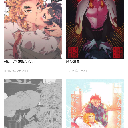
君には到底敵わない
誘炎嫌鬼
2023年12月27日
2023年11月30日