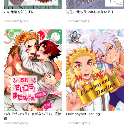
この激情を知らずに
先生、俺もう少年じゃないです
2024年02月13日
2024年02月12日
おれ『せいつう』まだなんです。完結
Flamboyant Darling
編
2024年01月30日
2024年01月25日