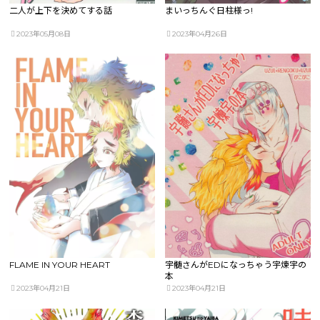
二人が上下を決めてする話
まいっちんぐ日柱様っ!
2023年05月08日
2023年04月26日
FLAME IN YOUR HEART
宇髄さんがEDになっちゃう宇煉宇の
本
2023年04月21日
2023年04月21日