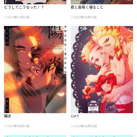
どうしてこうなった！？
君と容易く寝ること
2023年07月15日
2023年06月17日
陽炎
GIFT
2023年06月15日
2023年06月05日