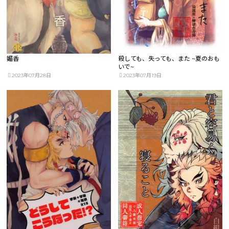
媚香
殺しても、失っても、また ~夏のおも
いで~
2023年07月28日
2023年07月19日