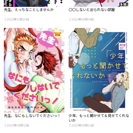
先生、えっちなことしませんか
〇〇しないと出られない部屋
2023年10月20日
2023年09月19日
先生、なにもしないでくださいっ！
少年、もっと聞かせて＆見せてくれな
いか
2023年09月12日
2023年09月12日