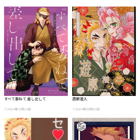
すべて委ねて 差し出して
遊廓潜入
2024年12月24日
2024年09月20日