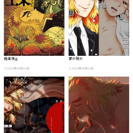
極楽浄土
夢か現か
2023年05月24日
2023年05月12日