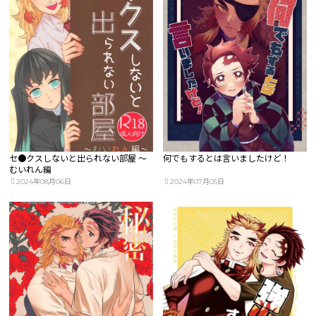
セ●クスしないと出られない部屋 ～
何でもするとは言いましたけど！
むいれん編
2024年08月06日
2024年07月05日