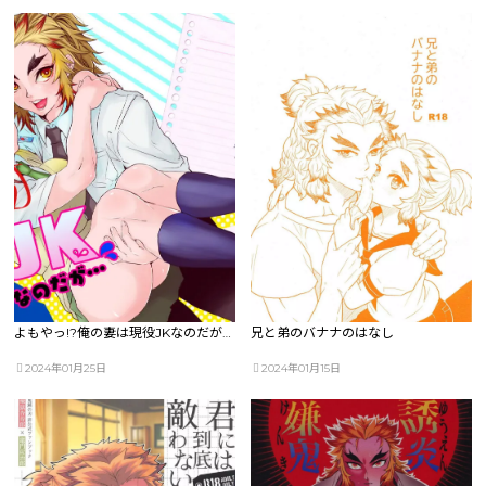
よもやっ!?俺の妻は現役JKなのだが…
兄と弟のバナナのはなし
2024年01月25日
2024年01月15日