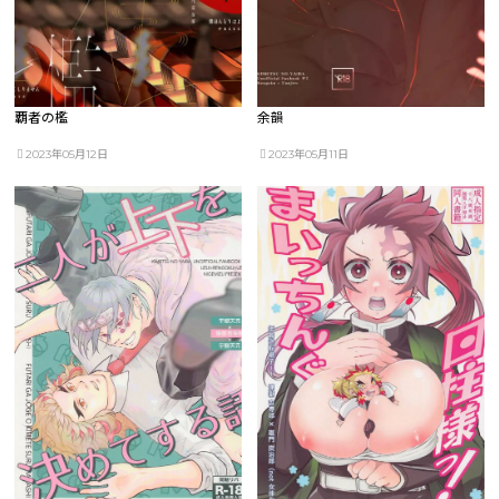
覇者の檻
余韻
2023年05月12日
2023年05月11日