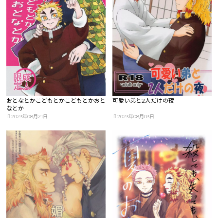
おとなとかこどもとかこどもとかおと
可愛い弟と2人だけの夜
なとか
2023年08月21日
2023年08月03日