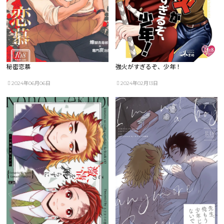
秘密恋慕
強火がすぎるぞ、少年！
2024年06月06日
2024年02月13日