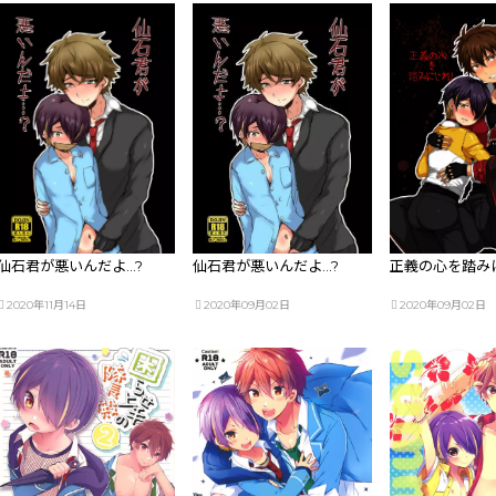
仙石君が悪いんだよ…?
仙石君が悪いんだよ…?
正義の心を踏み
2020年11月14日
2020年09月02日
2020年09月02日