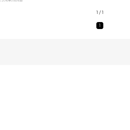
2016年01月16日
1 / 1
1