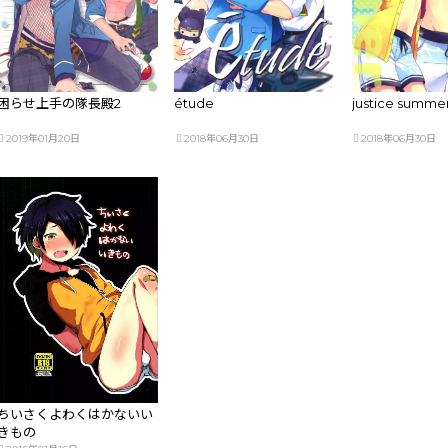
困らせ上手の隊長殿2
étude
justice summe
2019年01月20日
2018年06月30日
2018年06月30日
ちいさくよわくはかないい
きもの