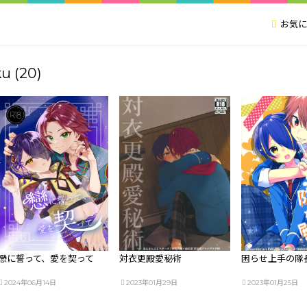
お気に
u (20)
戀に誓って、愛を契って
対衣更殿愛秘術
困らせ上手の隊
2024年06月14日
2023年01月29日
2023年01月25日