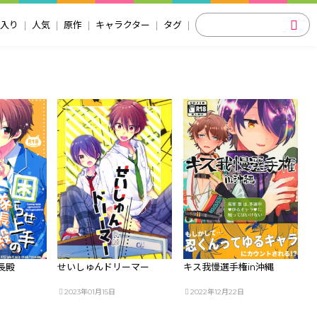
入り
人気
原作
キャラクター
タグ
長殿
せいしゅんドリーマー
キス我慢選手権in沖縄
2023年01月15日
2022年12月22日