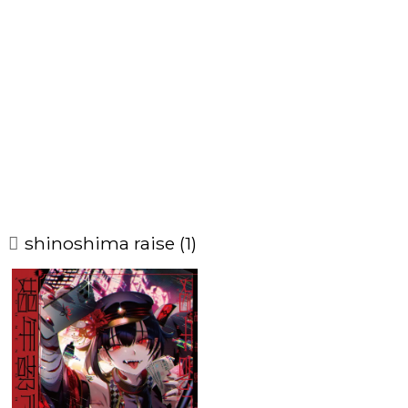
shinoshima raise (1)