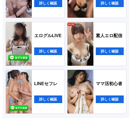
詳しく確認
詳しく確認
エログルLIVE
素人エロ配信
詳しく確認
詳しく確認
LINEセフレ
ママ活初心者
詳しく確認
詳しく確認