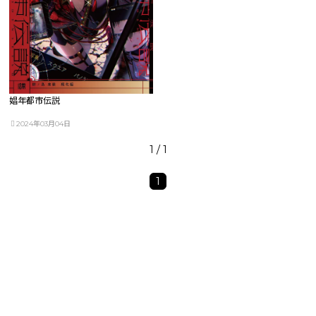
娼年都市伝説
2024年03月04日
1 / 1
1