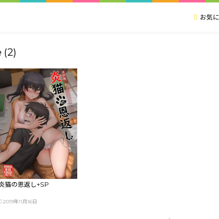
お気に
 (2)
炎猫の恩返し+SP
2019年11月16日