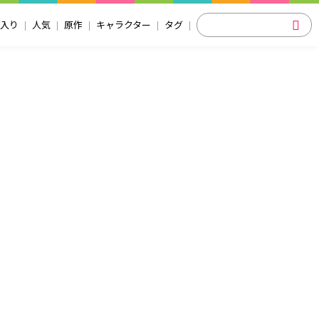
入り
人気
原作
キャラクター
タグ