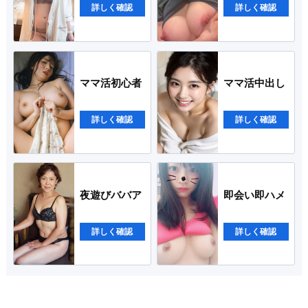
詳しく確認
詳しく確認
ママ活初心者
ママ活中出し
詳しく確認
詳しく確認
夜遊びババア
即会い即ハメ
詳しく確認
詳しく確認