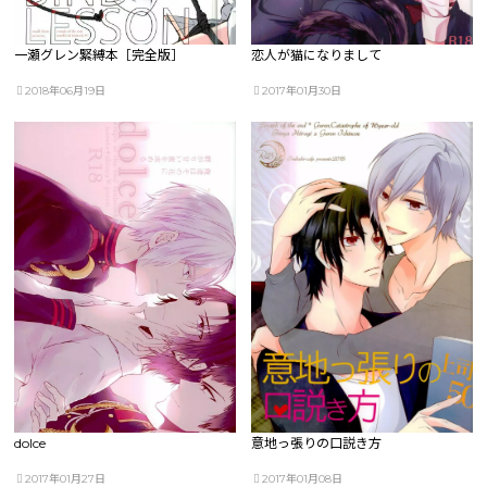
一瀬グレン緊縛本［完全版］
恋人が猫になりまして
2018年06月19日
2017年01月30日
dolce
意地っ張りの口説き方
2017年01月27日
2017年01月08日