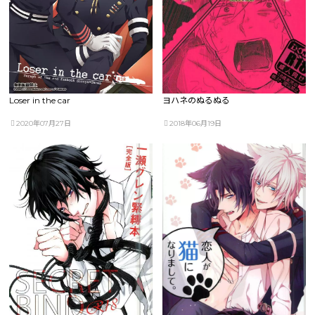
Loser in the car
ヨハネのぬるぬる
2020年07月27日
2018年06月19日