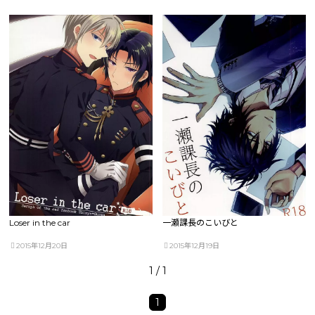
Loser in the car
一瀬課長のこいびと
2015年12月20日
2015年12月19日
1 / 1
1