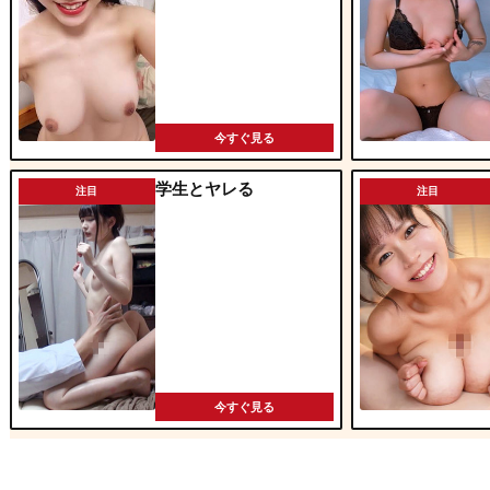
今すぐ見る
学生とヤレる
注目
注目
今すぐ見る