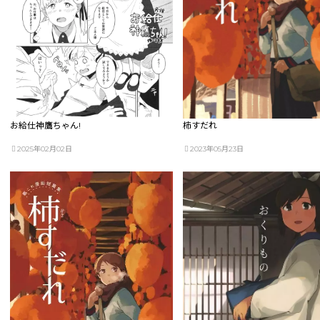
お給仕神鷹ちゃん!
柿すだれ
2025年02月02日
2023年05月23日