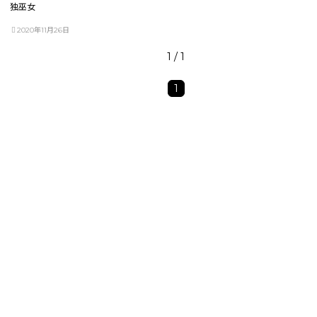
独巫女
2020年11月26日
1 / 1
1