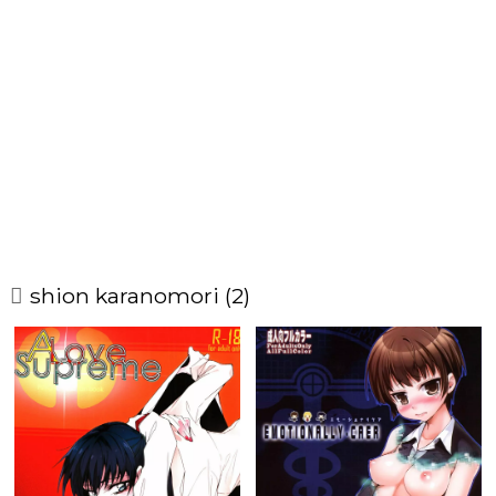
shion karanomori (2)