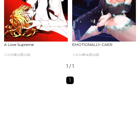
A Love Supreme
EMOTIONALLY-CAER
2015年03月20日
2014年06月28日
1 / 1
1