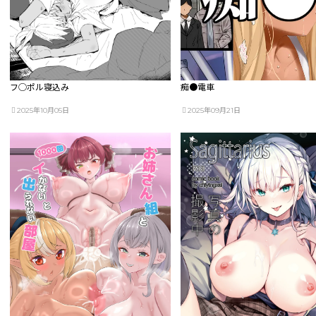
フ◯ポル寝込み
痴●電車
2025年10月05日
2025年09月21日