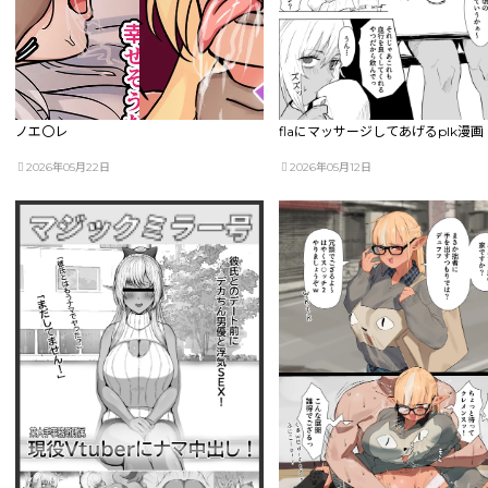
ノエ〇レ
flaにマッサージしてあげるplk漫画
2026年05月22日
2026年05月12日