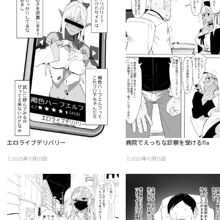
エロライブデリバリー
病院でえっちな診察を受けるfla
2025年11月03日
2025年10月15日