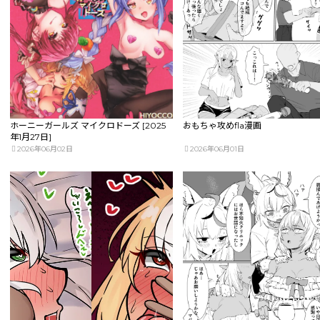
ホーニーガールズ マイクロドーズ [2025
おもちゃ攻めfla漫画
年1月27日]
2026年06月02日
2026年06月01日