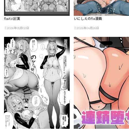
flaAV出演
いにしえのfla漫画
2026年05月02日
2026年04月26日