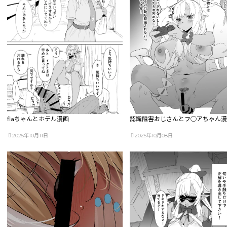
flaちゃんとホテル漫画
認識阻害おじさんとフ◯アちゃん
2025年10月11日
2025年10月08日