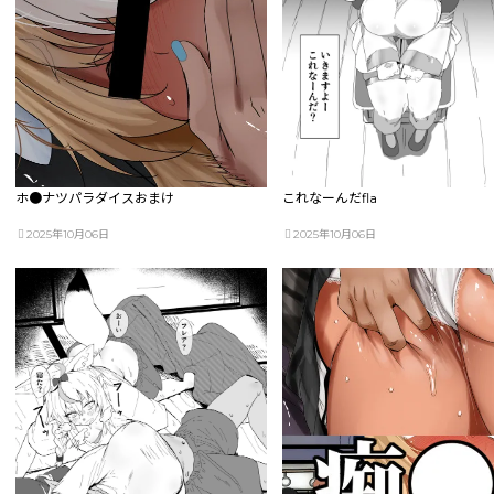
ホ●ナツパラダイスおまけ
これなーんだfla
2025年10月06日
2025年10月06日