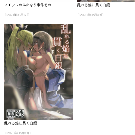
ノエフレのふたなり事件その
乱れる焔に貫く白銀
2021年08月17日
2020年08月09日
乱れる焔に貫く白銀
2020年08月09日