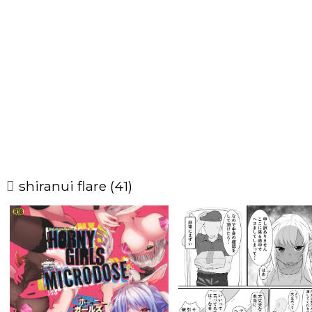
shiranui flare (41)