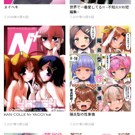
ヌイヘキ
世界で一番愛してる!!! ~不知火R18短
編集~
2018年01月10日
2017年12月31日
KAN-COLLE N+ YAGGY kai
陽炎型の性事情
2017年11月12日
2017年11月09日