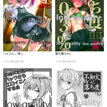
◯んコレ。改二
落ち度103%
2021年06月29日
2021年06月29日