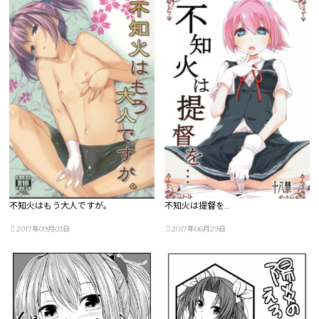
不知火はもう大人ですが。
不知火は提督を…
2017年09月03日
2017年06月29日