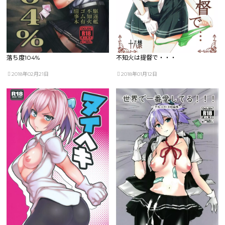
落ち度104%
不知火は提督で・・・
2018年02月21日
2018年01月12日