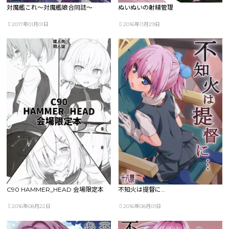
対魔艦これ～対魔艦娘合同誌～
ぬいぬいの射精管理
2017年01月01日
2016年11月29日
C90 HAMMER_HEAD 会場限定本
不知火は提督に…
2016年08月22日
2016年08月01日