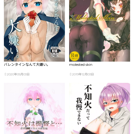
バレンタインなんて大嫌い。
molested skin
2020年05月03日
2019年12月03日