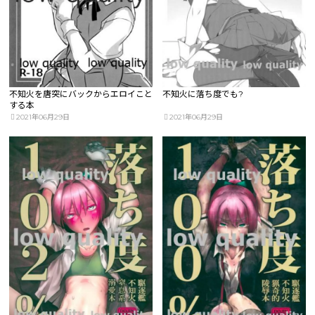
不知火を唐突にバックからエロイこと
不知火に落ち度でも?
する本
2021年06月29日
2021年06月29日