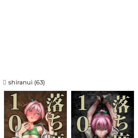
shiranui (63)