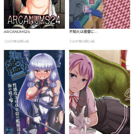
ARCANUMS24
不知火は提督に…
2017年06月14日
2017年03月24日