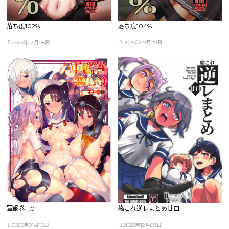
落ち度102%
落ち度104%
2025年12月08日
2025年09月29日
軍艦巻 1.0
艦これ逆レまとめ甘口
2025年01月18日
2023年12月09日