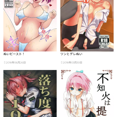
ぬいビースト！
ツンとデレぬい
2018年06月26日
2018年03月30日