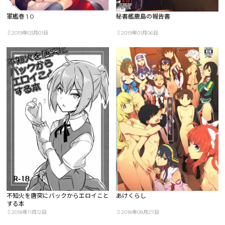
軍艦巻 1.0
秘書艦鹿島の報告書
2019年03月01日
2019年01月06日
不知火を唐突にバックからエロイこと
あけくらし
する本
2018年11月12日
2018年08月27日