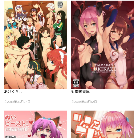
あけくらし
対魔艦雪風
2018年08月24日
2018年08月12日