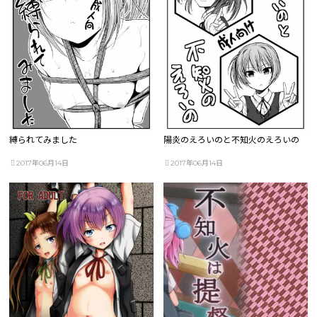
縛られてみました
陽炎のえろいのと不知火のえろいの
2017年06月14日
2017年06月14日