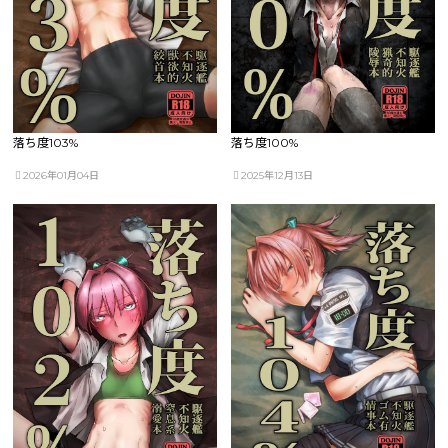
落ち度103%
落ち度100%
2026年01月04日
2025年12月13日