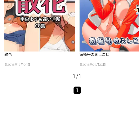
散花
南極号のおしごと
2018年12月04日
2018年04月23日
1 / 1
1