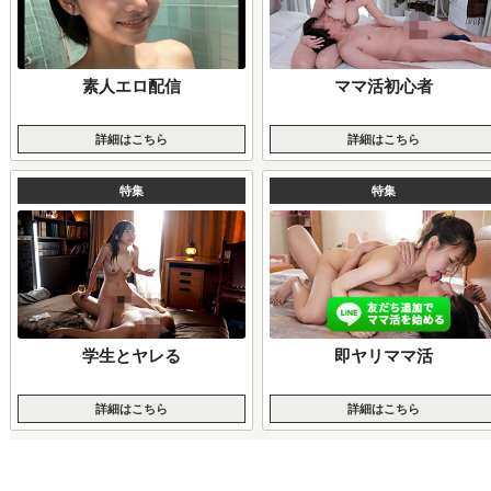
素人エロ配信
ママ活初心者
詳細はこちら
詳細はこちら
特集
特集
学生とヤレる
即ヤリママ活
詳細はこちら
詳細はこちら