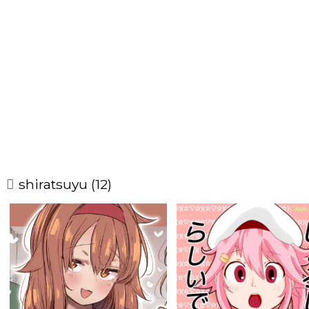
shiratsuyu (12)