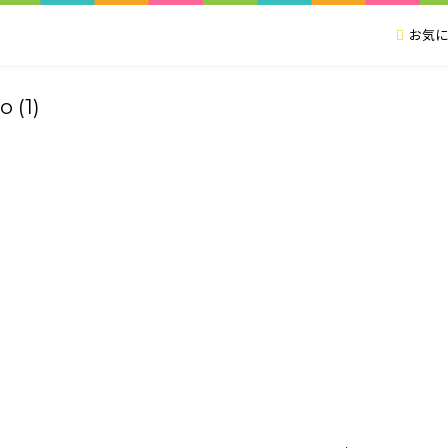
お気に
o (1)