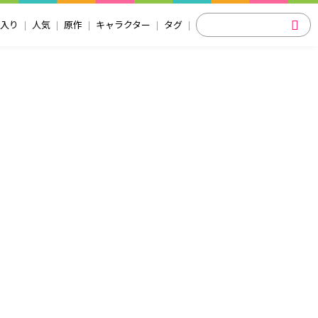
入り
人気
原作
キャラクター
タグ