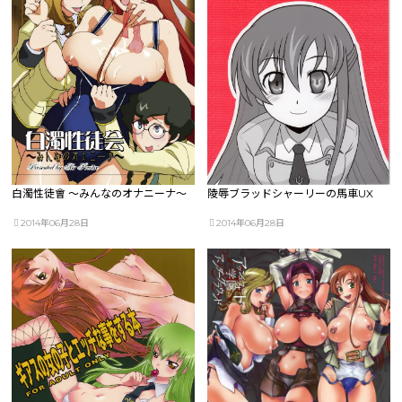
白濁性徒會 ～みんなのオナニーナ～
陵辱ブラッドシャーリーの馬車UX
2014年06月28日
2014年06月28日