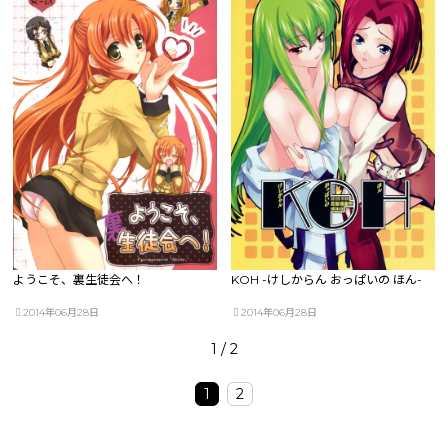
ようこそ、裏生徒会へ！
KOH -けしからん おっぱいの ほん-
2014年06月28日
2014年06月28日
1 / 2
1
2