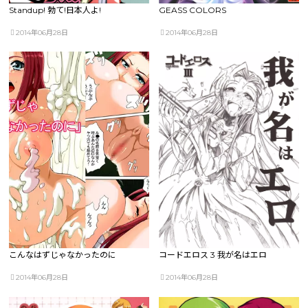
Standup! 勃て!日本人よ!
GEASS COLORS
2014年06月28日
2014年06月28日
こんなはずじゃなかったのに
コードエロス 3 我が名はエロ
2014年06月28日
2014年06月28日