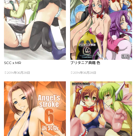
SCC x MR
ブリタニア典籍 色
2014年06月28日
2014年06月28日