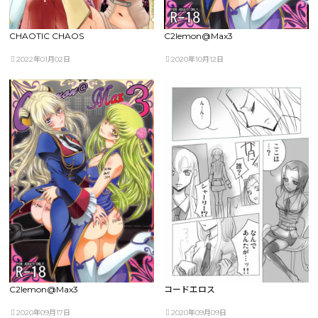
CHAOTIC CHAOS
C2lemon@Max3
2022年01月02日
2020年10月12日
C2lemon@Max3
コードエロス
2020年09月17日
2020年09月09日