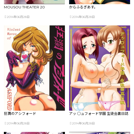
MOUSOU THEATER 20
からふるぎあす。
2014年06月28日
2014年06月28日
狂瀾のアシフォード
アッ ○ュフォード学園 生徒会裏日誌
2014年06月28日
2014年06月28日