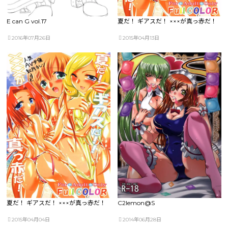
E can G vol.17
夏だ！ ギアスだ！ ×××が真っ赤だ！
2016年07月26日
2015年04月13日
夏だ！ ギアスだ！ ×××が真っ赤だ！
C2lemon@S
2015年04月04日
2014年06月28日