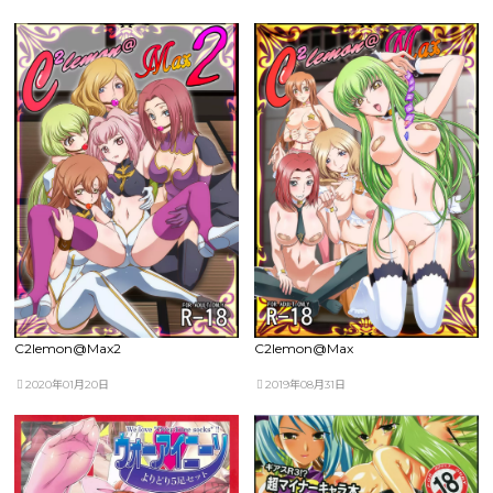
C2lemon@Max2
C2lemon@Max
2020年01月20日
2019年08月31日