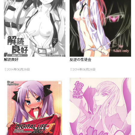
解読良好
反逆の性徒会
2014年06月28日
2014年06月28日