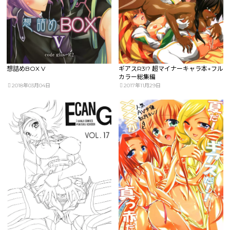
想詰めBOX V
ギアスR3!? 超マイナーキャラ本+フル
カラー総集編
2018年03月04日
2017年11月29日