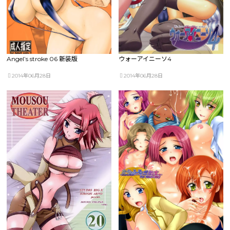
Angel’s stroke 06 新装版
ウォーアイニーソ4
2014年06月28日
2014年06月28日