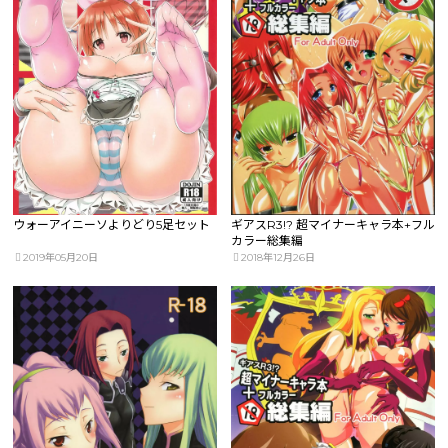
ウォーアイニーソよりどり5足セット
ギアスR3!? 超マイナーキャラ本+フル
カラー総集編
2019年05月20日
2018年12月26日