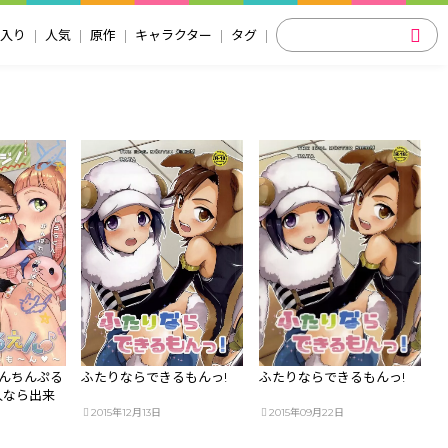
入り
人気
原作
キャラクター
タグ
ちんちんぷる
ふたりならできるもんっ!
ふたりならできるもんっ!
人なら出来
2015年12月13日
2015年09月22日