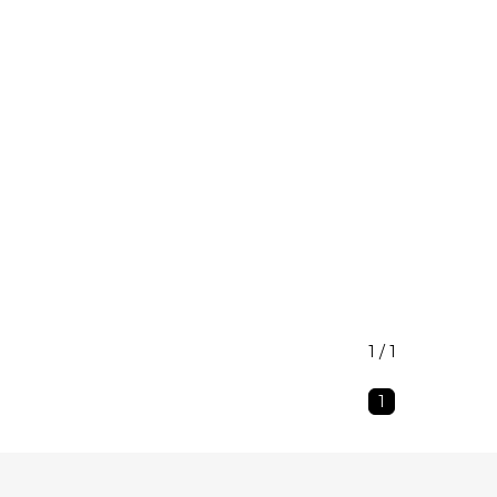
1 / 1
1