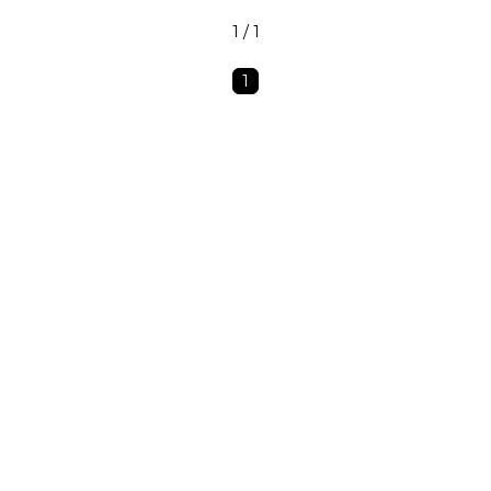
1 / 1
1