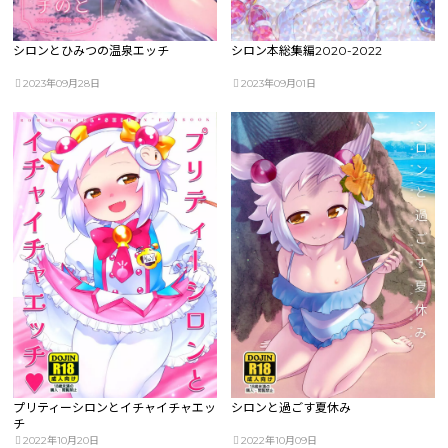
シロンとひみつの温泉エッチ
シロン本総集編2020-2022
2023年09月28日
2023年09月01日
プリティーシロンとイチャイチャエッ
シロンと過ごす夏休み
チ
2022年10月20日
2022年10月09日