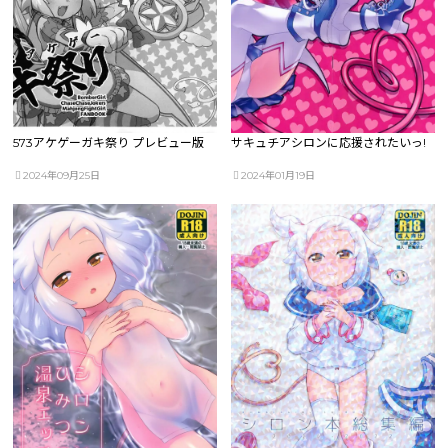
573アケゲーガキ祭り プレビュー版
サキュチアシロンに応援されたいっ!
2024年09月25日
2024年01月19日