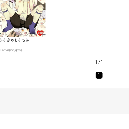
ふぶきゅもふもふ
2014年06月28日
1 / 1
1