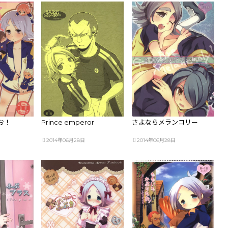
お！
Prince emperor
さよならメランコリー
2014年06月28日
2014年06月28日