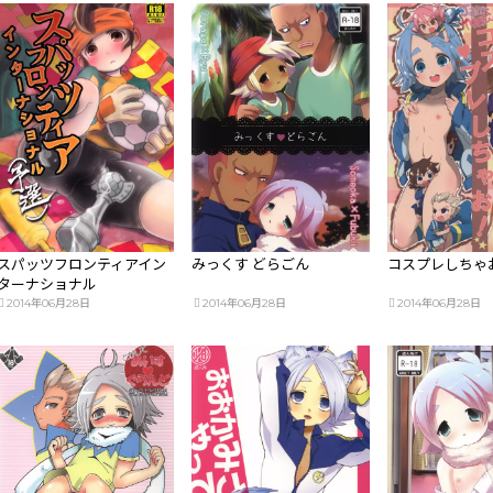
スパッツフロンティアイン
みっくす どらごん
コスプレしちゃ
ターナショナル
2014年06月28日
2014年06月28日
2014年06月28日