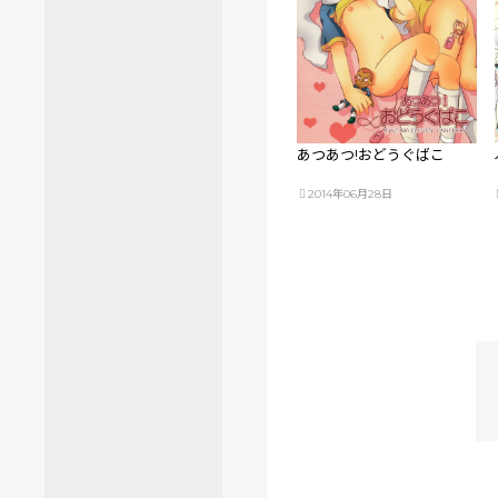
あつあつ!おどうぐばこ
2014年06月28日