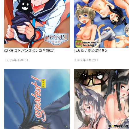
SZKB ストパンズボンコキ部501
もみたい夏と爆発冬2
2024年06月11日
2016年01月27日