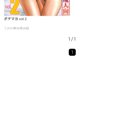
ポテマヨ vol.2
2014年06月28日
1 / 1
1