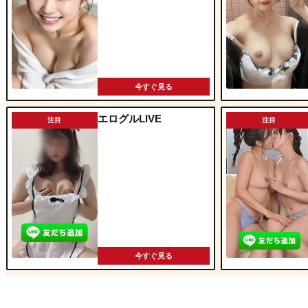
今すぐ見る
エログルLIVE
注目
注目
今すぐ見る