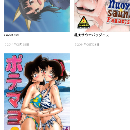
Greatest!
乳★サウナパラダイス
2014年06月29日
2014年06月28日