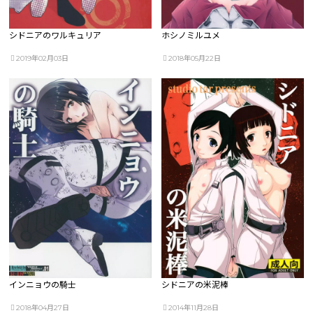
シドニアのワルキュリア
ホシノミルユメ
2019年02月03日
2018年05月22日
インニョウの騎士
シドニアの米泥棒
2018年04月27日
2014年11月28日