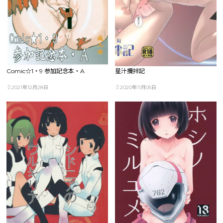
Comic☆1・9 参加記念本・A
星汁攪拌記
2021年12月28日
2020年11月05日