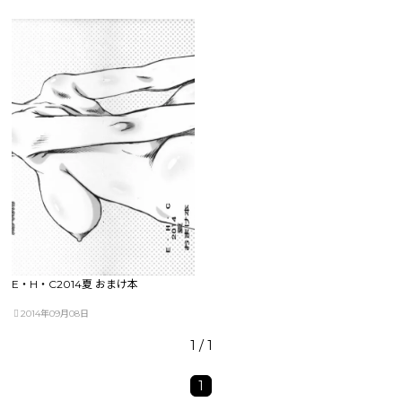
E・H・C2014夏 おまけ本
2014年09月08日
1 / 1
1