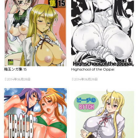
梅玉ンガ集 15
Highschool of the Oppai
2014年06月28日
2014年06月28日