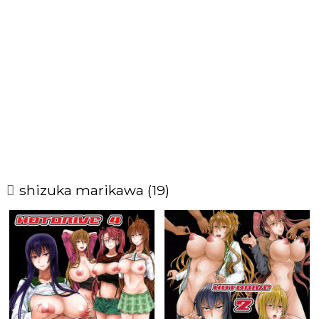
shizuka marikawa (19)