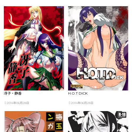
冴子・静香
H.O.T DICK
2014年06月28日
2014年06月28日