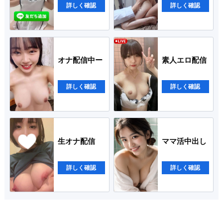
詳しく確認
詳しく確認
オナ配信中ー
素人エロ配信
詳しく確認
詳しく確認
生オナ配信
ママ活中出し
詳しく確認
詳しく確認