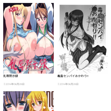
乳辱黙示録
毒島センパイおかわり!!
2014年06月28日
2014年06月28日