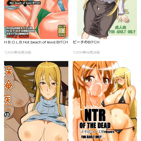
H.B.O.L.B Hot beach of lewd BITCH
ビーチのBITCH
2014年06月28日
2014年06月28日