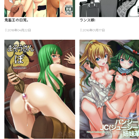
鬼畜王の日常。
ランス嫁I
2018年04月22日
2016年01月17日