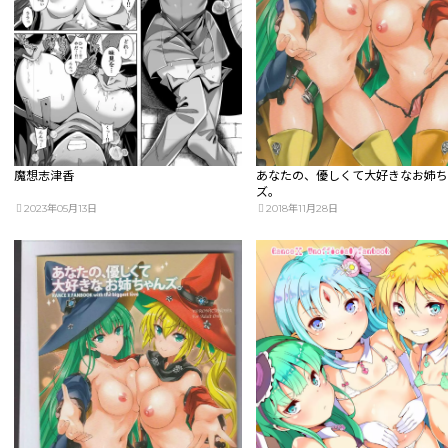
魔想志津香
あなたの、優しくて大好きなお姉
ズ。
2023年05月13日
2018年11月28日