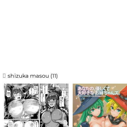
shizuka masou (11)