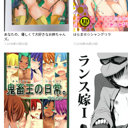
あなたの、優しくて大好きなお姉ちゃん
はらませ☆シャングリラ
ズ。
2018年10月30日
2018年08月29日