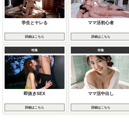
学生とヤレる
ママ活初心者
詳細はこちら
詳細はこちら
特集
特集
即抜きSEX
ママ活中出し
詳細はこちら
詳細はこちら