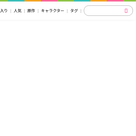
入り
人気
原作
キャラクター
タグ