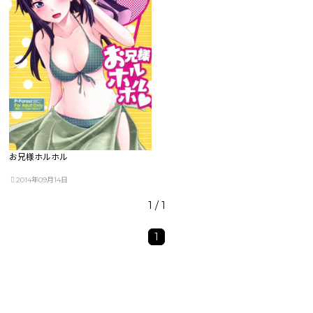
お兄様ホルホル
2014年09月14日
1 / 1
1