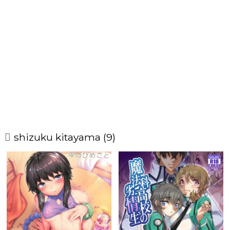
shizuku kitayama (9)