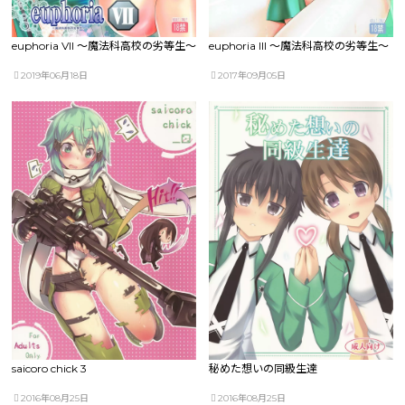
euphoria VII ～魔法科高校の劣等生～
euphoria III ～魔法科高校の劣等生～
2019年06月18日
2017年09月05日
saicoro chick 3
秘めた想いの同級生達
2016年08月25日
2016年08月25日