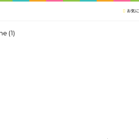
お気に
e (1)