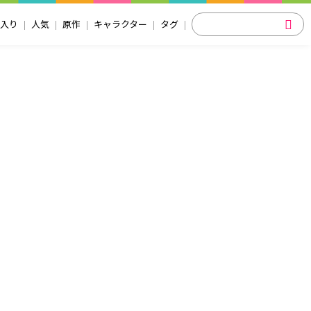
入り
人気
原作
キャラクター
タグ