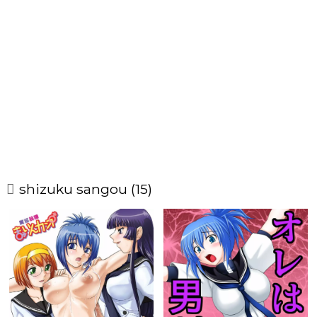
shizuku sangou (15)