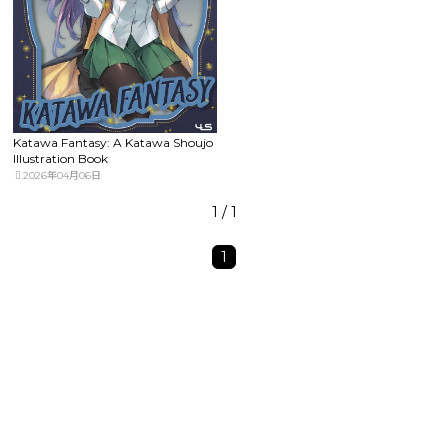
Katawa Fantasy: A Katawa Shoujo
Illustration Book
2026年04月06日
1 / 1
1