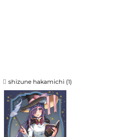
shizune hakamichi (1)