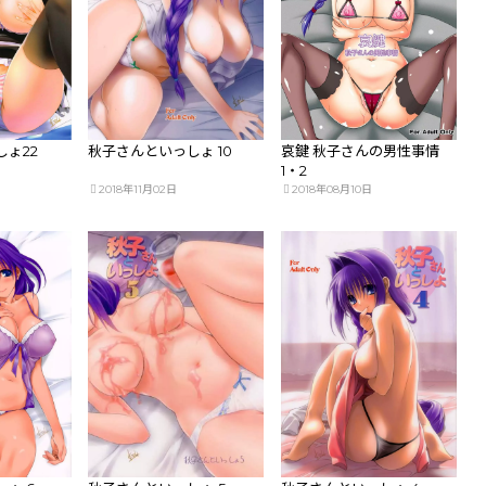
ょ22
秋子さんといっしょ 10
哀鍵 秋子さんの男性事情
1・2
2018年11月02日
2018年08月10日