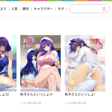
入り
人気
原作
キャラクター
タグ
ょ32
秋子さんといっしょ31
秋子さんといっしょ1
2025年01月16日
2025年01月09日