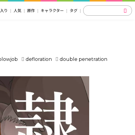
入り
人気
原作
キャラクター
タグ
blowjob
defloration
double penetration