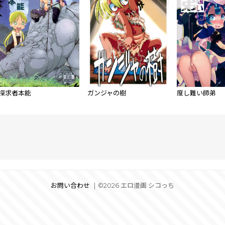
探求者本能
ガンジャの樹
度し難い師弟
お問い合わせ
©2026 エロ漫画 シコっち