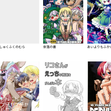
しゅくふくのむら
奈落の書
あいよりもふか