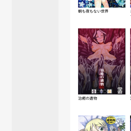
朝も夜もない世界
治癒の遺物