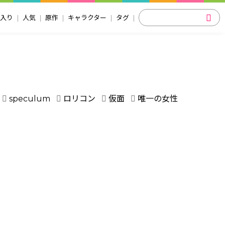
入り
人気
原作
キャラクター
タグ
speculum
ロリコン
仮面
唯一の女性