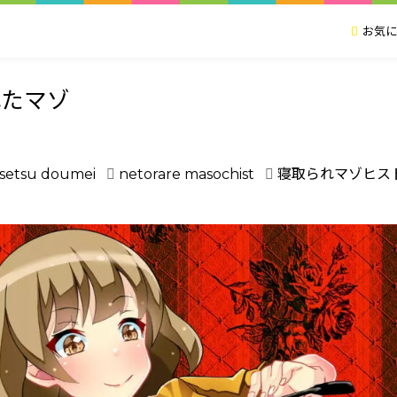
お気に
れたマゾ
setsu doumei
netorare masochist
寝取られマゾヒス