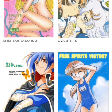
SPIRITS OF SAILORS! 2
OVA SPIRITS