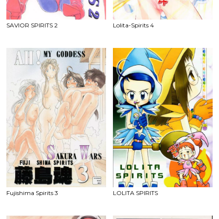
SAVIOR SPIRITS 2
Lolita-Spirits 4
Fujishima Spirits 3
LOLITA SPIRITS