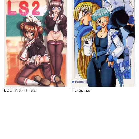
LOLITA SPIRITS 2
Titi-Spirits