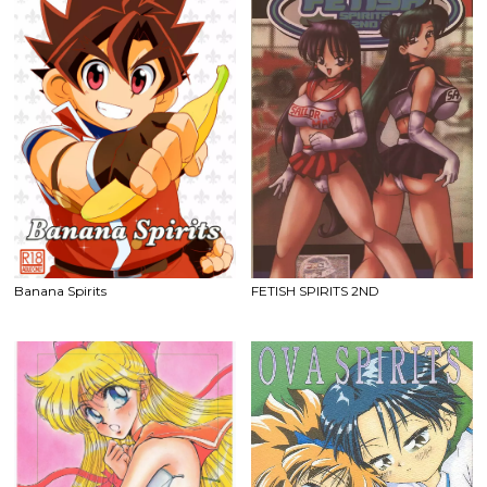
Banana Spirits
FETISH SPIRITS 2ND