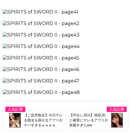
【ご近所熟女】今日ヤレ
【中出しSEX】現役JD
る熟女を探せるアプリが
と確実にヤレるアプリが
ヤバすぎるｗｗｗｗ
有能すぎたww