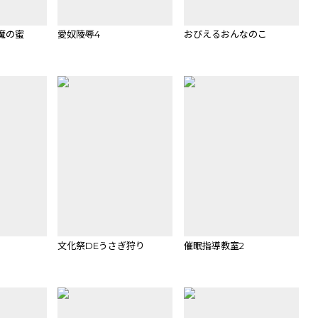
魔の蜜
愛奴陵辱4
おびえるおんなのこ
文化祭DEうさぎ狩り
催眠指導教室2