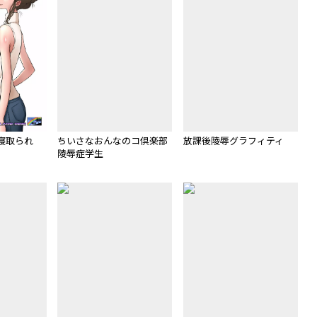
寝取られ
ちいさなおんなのコ倶楽部
放課後陵辱グラフィティ
陵辱症学生