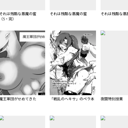
それは残酷な悪魔の蜜
それは残酷な悪魔の蜜
それは残酷な悪
（5・完）
魔王軍団がせめてきた
「戦乱のヘキサ」のペラ本
夜間特別授業