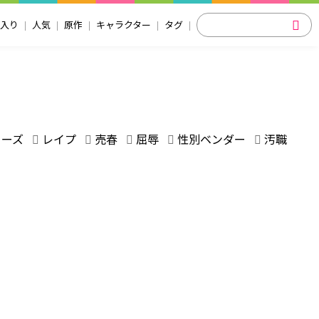
入り
人気
原作
キャラクター
タグ
リーズ
レイプ
売春
屈辱
性別ベンダー
汚職