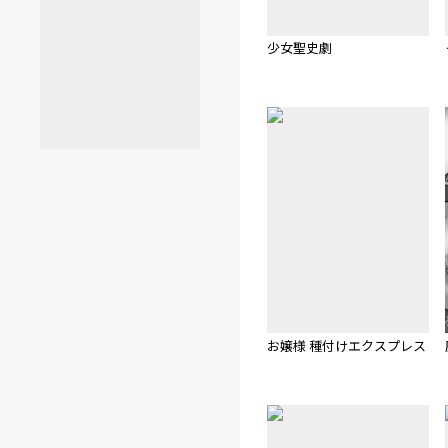
少女聖史劇
お嬢様 種付けエクスプレス