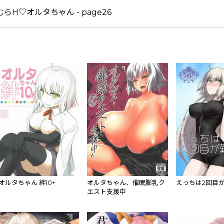
オルタちゃん 絆10+
オルタちゃん、催眠膨乳ク
えっちは2回目
エスト支援中