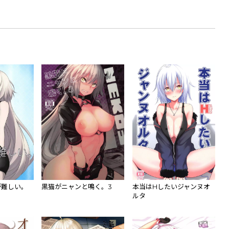
が難しい。
黒猫がニャンと鳴く。3
本当はHしたいジャンヌオ
ルタ