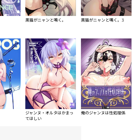
黒猫がニャンと鳴く。
黒猫がニャンと鳴く。3
ジャンヌ・オルタはかまっ
俺のジャンヌは性処理係
てほしい