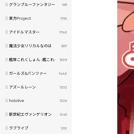
グランブルーファンタジー
1911
東方Project
1755
アイドルマスター
1740
魔法少女リリカルなのは
1517
艦隊これくしょん -艦これ-
1509
ガールズ&パンツァー
1440
アズールレーン
1332
hololive
1329
新世紀エヴァンゲリオン
1245
ラブライブ
1212