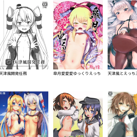
天津風開発任務
皐月愛愛愛ゆっくりえっち
天津風とえっち