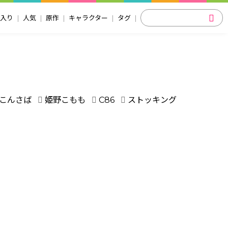
入り
人気
原作
キャラクター
タグ
こんさば
姫野こもも
C86
ストッキング