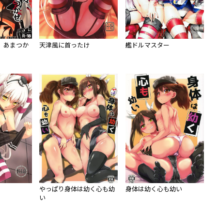
、あまつか
天津風に首ったけ
艦ドルマスター
やっぱり身体は幼く心も幼
身体は幼く心も幼い
い