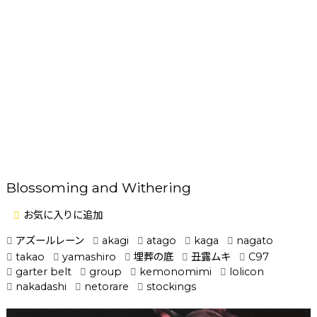
Blossoming and Withering
お気に入りに追加
アズールレーン
akagi
atago
kaga
nagato
takao
yamashiro
埋葬の底
丑露ムキ
C97
garter belt
group
kemonomimi
lolicon
nakadashi
netorare
stockings