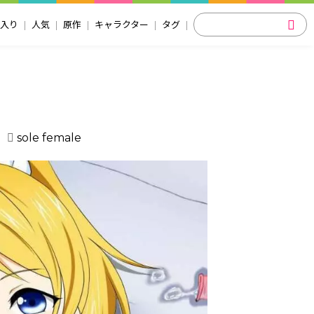
入り
人気
原作
キャラクター
タグ
sole female