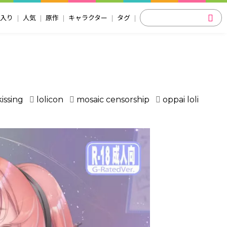
入り
人気
原作
キャラクター
タグ
kissing
lolicon
mosaic censorship
oppai loli