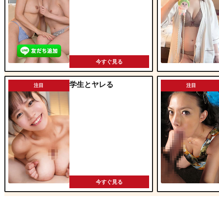
今すぐ見る
学生とヤレる
注目
注目
今すぐ見る