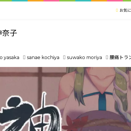
お気に
神奈子
o yasaka
sanae kochiya
suwako moriya
腰痛トラ