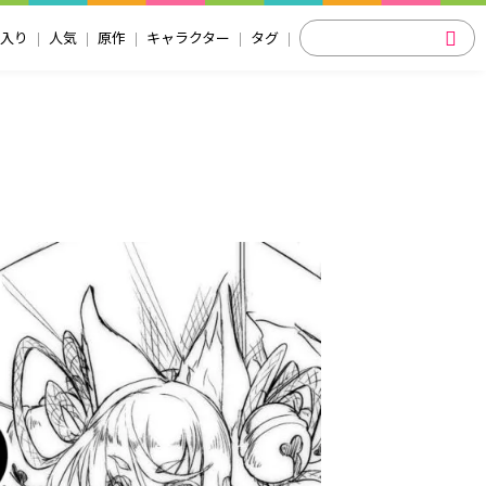
入り
人気
原作
キャラクター
タグ