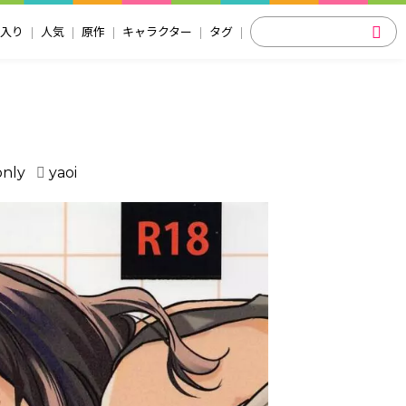
入り
人気
原作
キャラクター
タグ
only
yaoi