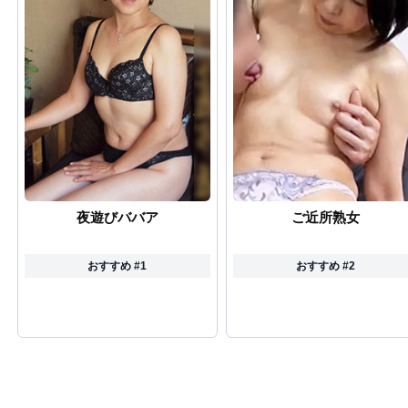
夜遊びババア
ご近所熟女
おすすめ #1
おすすめ #2