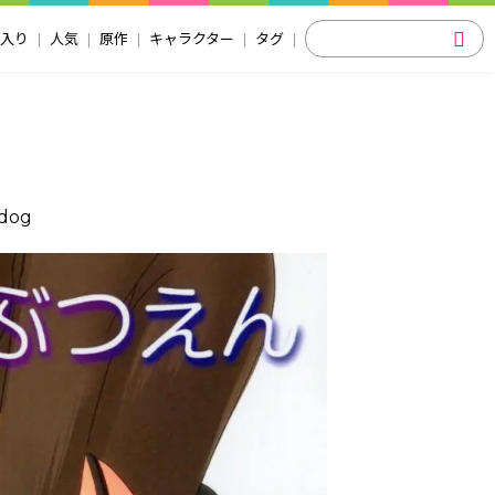
入り
人気
原作
キャラクター
タグ
dog