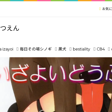
お気に
ぶつえん
 izayoi
毎日その場シノギ
黒犬
bestiality
C84