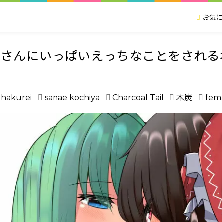
お気に
苗さんにいっぱいえっちなことをされる
 hakurei
sanae kochiya
Charcoal Tail
木炭
fema