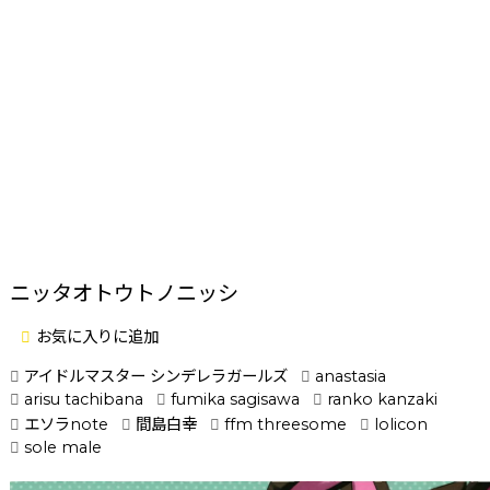
ニッタオトウトノニッシ
お気に入りに追加
アイドルマスター シンデレラガールズ
anastasia
arisu tachibana
fumika sagisawa
ranko kanzaki
エソラnote
間島白幸
ffm threesome
lolicon
sole male