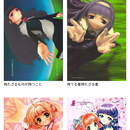
持たざるものが持つこと
持てる者持たざる者