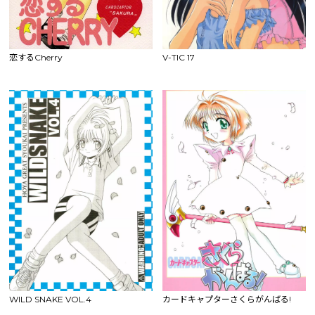
恋するCherry
V-TIC 17
WILD SNAKE VOL.4
カードキャプターさくらがんばる!