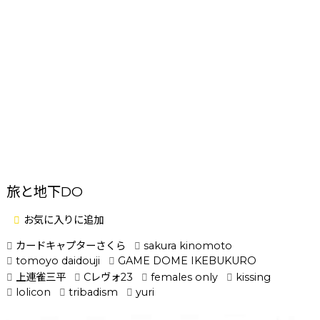
旅と地下DO
お気に入りに追加
カードキャプターさくら
sakura kinomoto
tomoyo daidouji
GAME DOME IKEBUKURO
上連雀三平
Cレヴォ23
females only
kissing
lolicon
tribadism
yuri