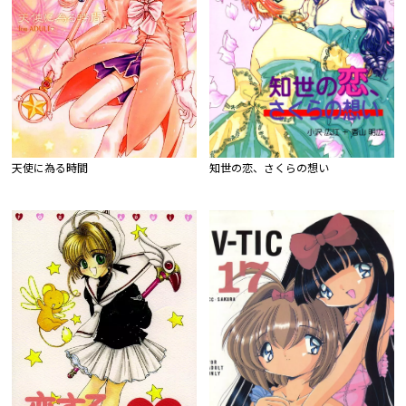
天使に為る時間
知世の恋、さくらの想い