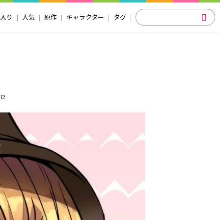
入り
人気
原作
キャラクター
タグ
le