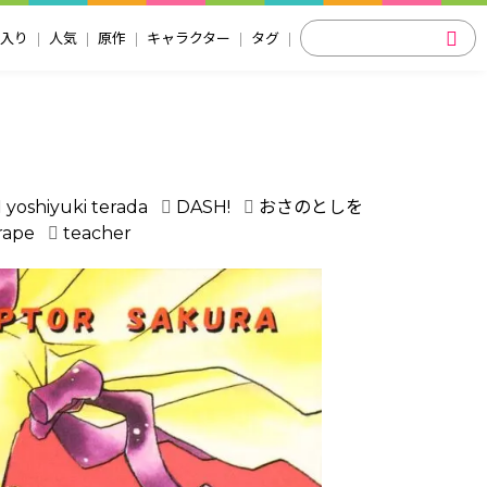
入り
人気
原作
キャラクター
タグ
yoshiyuki terada
DASH!
おさのとしを
rape
teacher