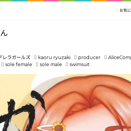
お気に
ゃん
デレラガールズ
kaoru ryuzaki
producer
AliceCom
sole female
sole male
swimsuit